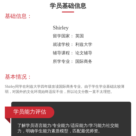
学员基础信息
基础信息：
Shirley
留学国家：
英国
就读学校：
利兹大学
辅导课程：
论文辅导
所学专业：
国际商务
基本情况：
Shirley同学在利兹大学四年级攻读国际商务专业。由于学生学业基础比较薄
弱，对国外的文化环境始终适应不佳，所以论文分数一直不太理想。
学员能力评估
了解学员语言能力/专业能力/适应能力/学习能力社交能
力，明确学生能力素质模型，匹配最优师资。