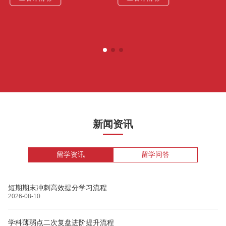
新闻资讯
留学资讯
留学问答
短期期末冲刺高效提分学习流程
2026-08-10
学科薄弱点二次复盘进阶提升流程