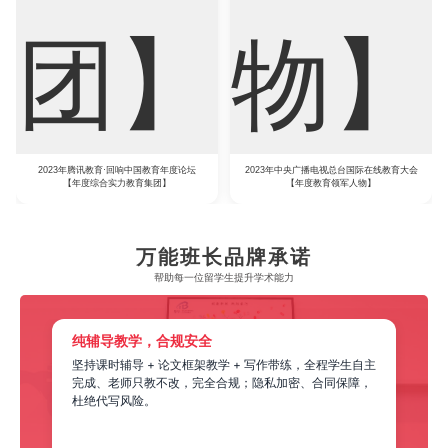
2023年腾讯教育·回响中国教育年度论坛
2023年中央广播电视总台国际在线教育大会
【年度综合实力教育集团】
【年度教育领军人物】
万能班长品牌承诺
帮助每一位留学生​提升学术能力
纯辅导教学，合规安全
程
坚持课时辅导 + 论文框架教学 + 写作带练，全程学生自主
、
完成、老师只教不改，完全合规；隐私加密、合同保障，
杜绝代写风险。