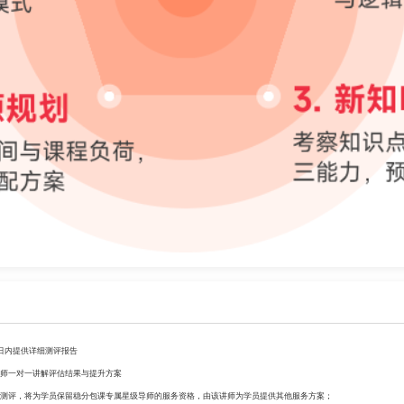
日内提供详细测评报告
师一对一讲解评估结果与提升方案
测评，将为学员保留稳分包课专属星级导师的服务资格，由该讲师为学员提供其他服务方案；