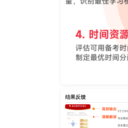
结果反馈
2个工作
专业规划
若未通过