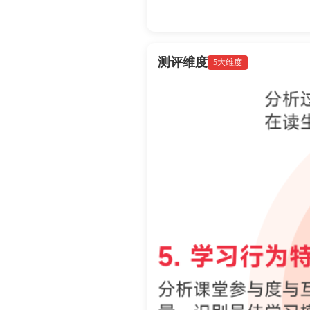
测评维度
5大维度