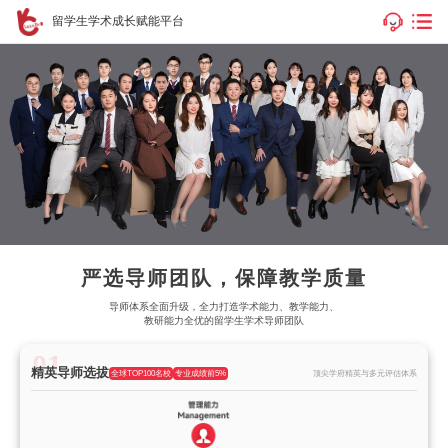
留学生学术成长赋能平台
严选导师团队，保障教学质量
导师体系全面升级，全力打造学术能力、教学能力、
教研能力全优的留学生学术导师团队
精英导师选拔
全球TOP100名校
专业成绩前5%
顶尖学府精英与多元评估体系