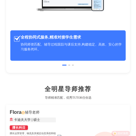
全程协同式服务,精准对接学生需求
个
协同师资匹配、辅导过程跟踪与课后支持,构建稳定、高效、安心的学
习服务闭环。
全明星导师推荐
导师精准匹配，优秀TUTOR任你选
Flora
辅导老师
卡迪夫大学 | 硕士
擅长科目
因材施教
擅长运营管理，物流及其规定信息系统和组