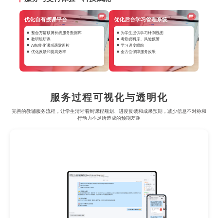
优化自有授课平台
优化后台学习管理系统
整合万篇硕博长线服务数据库
为学生提供学习计划视图
教研组研课
考勤资料库、风险预警
AI智能化课后课堂巡检
学习进度跟踪
优化反馈和提高效率
全方位保障服务效果
服务过程可视化与透明化
完善的教辅服务流程，让学生清晰看到课程规划、进度反馈和成果预期，减少信息不对称和
行动力不足所造成的预期差距