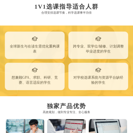
1V1选课指导适合人群
合理安排选课节奏，科学选课事半功倍
全球新生与在读生需优化重构课
跨专业、双学位/辅修、计划调整
表
毕业进度的学生
想兼顾GPA、求职、科研、竞
对学校选课系统与资源平台缺经
赛、语言适应的学生
验的学生
独家产品优势
高效规划，做到专业专注、全心服务