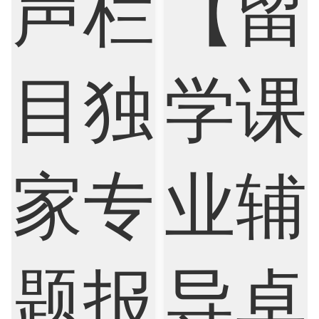
Psychology
Public Health
Robotics
Sociology
Statistics
Sustainability