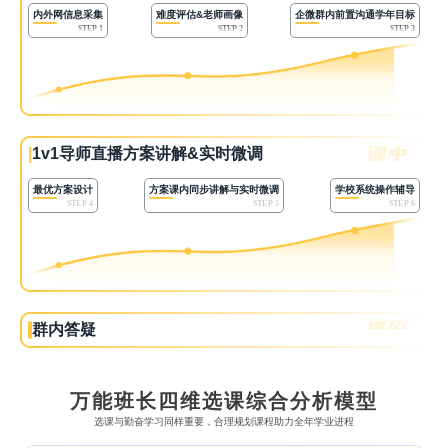
内外网信息采集
难度评估&老师画像
企微群内前置沟通学年目标
STEP 1
STEP 2
STEP 3
|
1v1导师直播方案讲解&实时微调
最优方案设计
方案课内同步讲解与实时微调
学校系统操作辅导
STEP 4
STEP 5
STEP 6
群内答疑
万能班长四维选课综合分析模型
选课与勤奋学习同样重要，合理规划课程助力全年学业进程