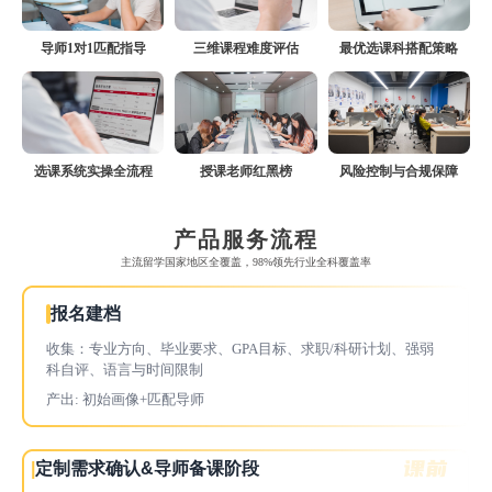
导师1对1匹配指导
三维课程难度评估
最优选课科搭配策略
选课系统实操全流程
授课老师红黑榜
风险控制与合规保障
产品服务流程
主流留学国家地区全覆盖，98%领先行业全科覆盖率
报名建档
收集：专业方向、毕业要求、GPA目标、求职/科研计划、强弱
科自评、语言与时间限制
产出: 初始画像+匹配导师
|
定制需求确认&导师备课阶段