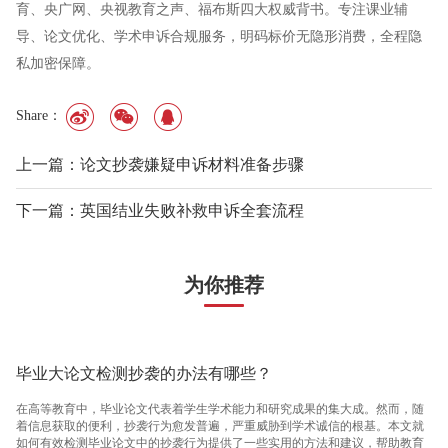
育、央广网、央视教育之声、福布斯四大权威背书。专注课业辅
导、论文优化、学术申诉合规服务，明码标价无隐形消费，全程隐
私加密保障。
Share：
上一篇：论文抄袭嫌疑申诉材料准备步骤
下一篇：英国结业失败补救申诉全套流程
为你推荐
毕业大论文检测抄袭的办法有哪些？
在高等教育中，毕业论文代表着学生学术能力和研究成果的集大成。然而，随
着信息获取的便利，抄袭行为愈发普遍，严重威胁到学术诚信的根基。本文就
如何有效检测毕业论文中的抄袭行为提供了一些实用的方法和建议，帮助教育