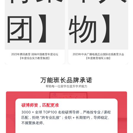
2023年腾讯教育·回响中国教育年度论坛
2023年中央广播电视总台国际在线教育大会
【年度综合实力教育集团】
【年度教育领军人物】
万能班长品牌承诺
帮助每一位留学生​提升学术能力
纯辅导教学，合规安全
程
坚持课时辅导 + 论文框架教学 + 写作带练，全程学生自主
、
完成、老师只教不改，完全合规；隐私加密、合同保障，
杜绝代写风险。