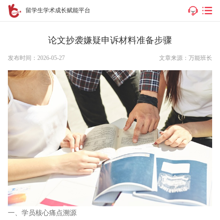
留学生学术成长赋能平台
论文抄袭嫌疑申诉材料准备步骤
发布时间：2026-05-27
文章来源：万能班长
一、学员核心痛点溯源