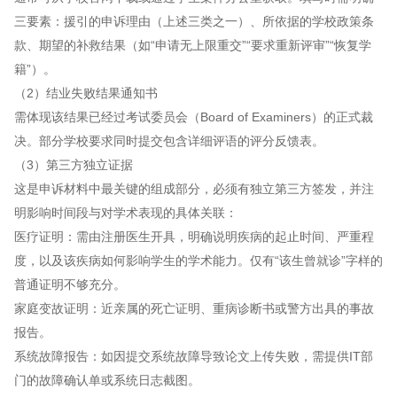
三要素：援引的申诉理由（上述三类之一）、所依据的学校政策条
款、期望的补救结果（如“申请无上限重交”“要求重新评审”“恢复学
籍”）。
（2）结业失败结果通知书
需体现该结果已经过考试委员会（Board of Examiners）的正式裁
决。部分学校要求同时提交包含详细评语的评分反馈表。
（3）第三方独立证据
这是申诉材料中最关键的组成部分，必须有独立第三方签发，并注
明影响时间段与对学术表现的具体关联：
医疗证明：需由注册医生开具，明确说明疾病的起止时间、严重程
度，以及该疾病如何影响学生的学术能力。仅有“该生曾就诊”字样的
普通证明不够充分。
家庭变故证明：近亲属的死亡证明、重病诊断书或警方出具的事故
报告。
系统故障报告：如因提交系统故障导致论文上传失败，需提供IT部
门的故障确认单或系统日志截图。