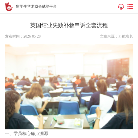
留学生学术成长赋能平台
英国结业失败补救申诉全套流程
发布时间：2026-05-28
文章来源：万能班长
一、学员核心痛点溯源