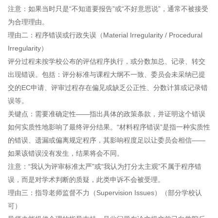
注意：如果当时只是“不知道要报告”或“不好意思说”，通常不被接受
为合理理由。
理由二：程序错误或行政失误（Material Irregularity / Procedural
Irregularity）
评分过程未按学校公布的评估程序执行，或分数加总、记录、转交
出现错误。包括：评分标准与课程大纲不一致、委员会未采纳已提
交的EC申请、评审过程存在偏见或缺乏公正性、分数计算或记录错
误等。
关键点：需要准确定性——指出具体的政策条款，并证明这个错误
如何实质性地影响了最终评分结果。“材料程序错误”是指一种实质性
的错误、遗漏或偏离规定程序，其影响程度足以让委员会相信——
如果该错误没有发生，结果将会不同。
注意：“我认为评审标准太严”或“我认为打分太主观”不属于程序错
误，而是对学术判断的质疑，此类申诉不会被受理。
理由三：指导老师监督不力（Supervision Issues）（部分学校认
可）