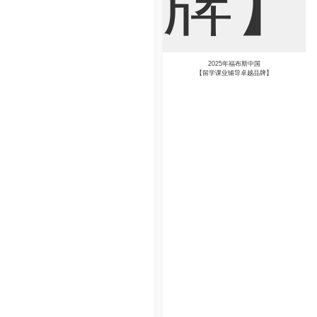
2025年福布斯中国
【留学课业辅导卓越品牌】