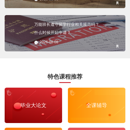
万能班长遵守留学行业相关规范吗？
什么时候开始申请？
2026-08-08
特色课程推荐
毕业大论文
全课辅导