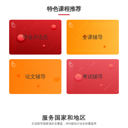
特色课程推荐
毕业大论文
全课辅导
论文辅导
考试辅导
布里斯托大学
阿德莱德大学
帝国理工学院
墨尔本大学
加州大学伯克利分校
卡尔加里大学
服务国家和地区
牛津大学
新南威尔士大学
主流留学国家地区全覆盖，98%领先行业全科覆盖率
麻省理工学院
多伦多大学
奥克兰理工大学
拉萨尔艺术学院