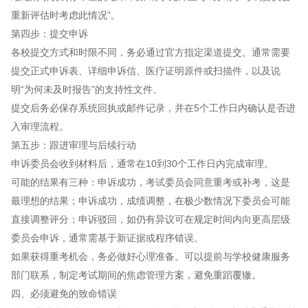
重新评估时考虑此情况”。
第四步：提交申诉
各校提交方式和时限不同，务必通过官方指定渠道提交。通常需要
提交正式申诉表、详细申诉信、医疗证明原件或扫描件，以及说
明“为何未及时报告”的支持性文件。
提交后务必保存系统回执或邮件记录，并在5个工作日内确认是否进
入审理流程。
第五步：跟进审理与后续行动
申诉委员会收到材料后，通常在10到30个工作日内完成审理。
可能的结果有三种：申诉成功，考试委员会同意重考或补考，这是
最理想的结果；申诉成功，成绩调整，在极少数情况下委员会可能
直接调整评分；申诉驳回，如仍有异议可在规定时间内向更高层级
委员会申诉，通常需基于新证据或程序错误。
如果获得重考机会，务必做好心理准备。可以提前与学校健康服务
部门联系，制定考试期间的焦虑管理方案，避免重蹈覆辙。
四、必须避免的致命错误