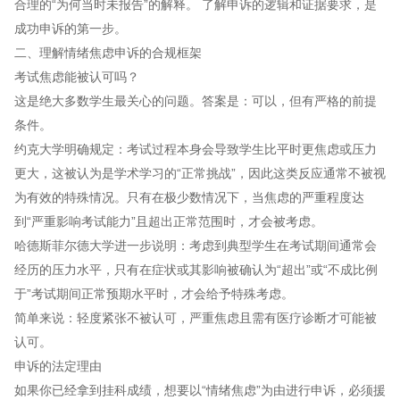
合理的“为何当时未报告”的解释。 了解申诉的逻辑和证据要求，是
成功申诉的第一步。
二、理解情绪焦虑申诉的合规框架
考试焦虑能被认可吗？
这是绝大多数学生最关心的问题。答案是：可以，但有严格的前提
条件。
约克大学明确规定：考试过程本身会导致学生比平时更焦虑或压力
更大，这被认为是学术学习的“正常挑战”，因此这类反应通常不被视
为有效的特殊情况。只有在极少数情况下，当焦虑的严重程度达
到“严重影响考试能力”且超出正常范围时，才会被考虑。
哈德斯菲尔德大学进一步说明：考虑到典型学生在考试期间通常会
经历的压力水平，只有在症状或其影响被确认为“超出”或“不成比例
于”考试期间正常预期水平时，才会给予特殊考虑。
简单来说：轻度紧张不被认可，严重焦虑且需有医疗诊断才可能被
认可。
申诉的法定理由
如果你已经拿到挂科成绩，想要以“情绪焦虑”为由进行申诉，必须援