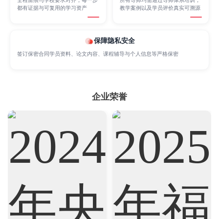
都有证据与可复用的学习资产
教学案例以及学员评价真实可溯源
Nursing
Physics
Political Science
保障隐私安全
签订保密合同学员资料、论文内容、课程辅导与个人信息等严格保密
Psychology
Public Health
Robotics
企业荣誉
Sociology
Statistics
Sustainability
Accounting
Actuarial Science
Architecture
Artificial Intelligence
Biochemistry
Bioinformatics
Biological Sciences
Business
Business Analytics