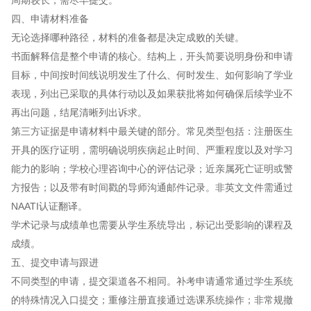
四、申请材料准备
无论选择哪种路径，材料的准备都是决定成败的关键。
书面解释信是整个申请的核心。结构上，开头简要说明身份和申请
目标，中间按时间线说明发生了什么、何时发生、如何影响了学业
表现，列出已采取的具体行动以及如果获批将如何确保后续学业不
再出问题，结尾清晰列出诉求。
第三方证据是申请材料中最关键的部分。常见类型包括：注册医生
开具的医疗证明，需明确说明疾病起止时间、严重程度以及对学习
能力的影响；学校心理咨询中心的评估记录；近亲属死亡证明或警
方报告；以及带有时间戳的导师沟通邮件记录。非英文文件需通过
NAATI认证翻译。
学术记录与成绩单也需要从学生系统导出，标记出受影响的课程及
成绩。
五、提交申请与跟进
不同类型的申请，提交渠道各不相同。补考申请通常通过学生系统
的特殊情况入口提交；重修注册直接通过选课系统操作；非常规撤