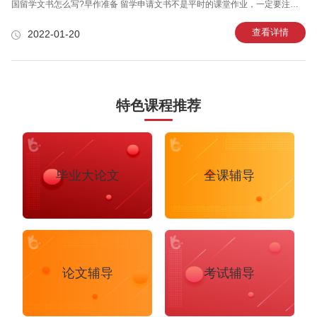
国留学文书怎么写?早作准备 留学申请文书不是平时的课堂作业，一定要注重
美国留学文书注意事项。万能班长建议学生们早点做准备，充分搜集一些材
料，并给出充裕的时间做校对，这能在一定程度上增大学生的申请率。 美国留
查看详情
2022-01-20
学文书怎么写?多打几次草稿，多尝试几个主题 如果学生不知道怎么写美国文
书申请好，那么建议学生多打几次草稿，多尝试几个主题，看看哪个主题更能
吸引招生官。但是学生需要记住，每份草稿不一定都要围绕同一个主题。如果
某个主题比较好的话，你可以围绕它准备两三份essay，或者必要时更换主题。
特色课程推荐
毕业大论文
全课辅导
论文辅导
考试辅导