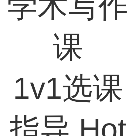
学术写作
课
1v1选课
指导
Hot