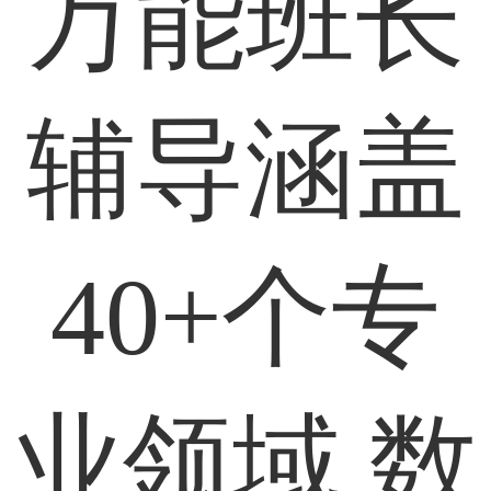
万能班长
辅导涵盖
40+个专
业领域 数