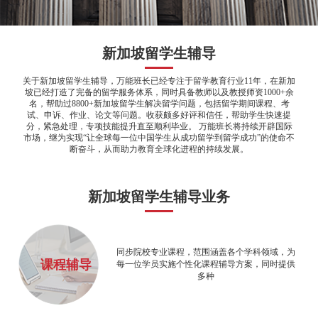
新加坡留学生辅导
关于新加坡留学生辅导，万能班长已经专注于留学教育行业11年，在新加
坡已经打造了完备的留学服务体系，同时具备教师以及教授师资1000+余
名，帮助过8800+新加坡留学生解决留学问题，包括留学期间课程、考
试、申诉、作业、论文等问题。收获颇多好评和信任，帮助学生快速提
分，紧急处理，专项技能提升直至顺利毕业。 万能班长将持续开辟国际
市场，继为实现“让全球每一位中国学生从成功留学到留学成功”的使命不
断奋斗，从而助力教育全球化进程的持续发展。
新加坡留学生辅导业务
同步院校专业课程，范围涵盖各个学科领域，为
课程辅导
每一位学员实施个性化课程辅导方案，同时提供
多种