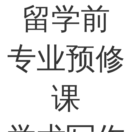
留学前
专业预修
课