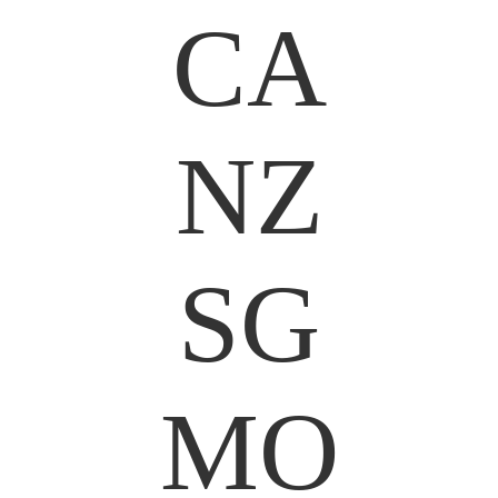
CA
NZ
SG
MO