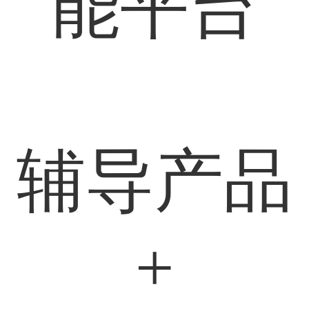
能平台
辅导产品
+