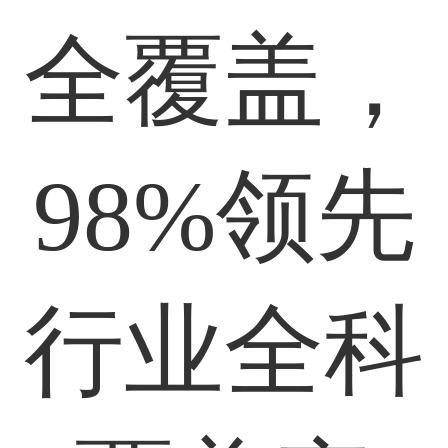
全覆盖，
98%领先
行业全科