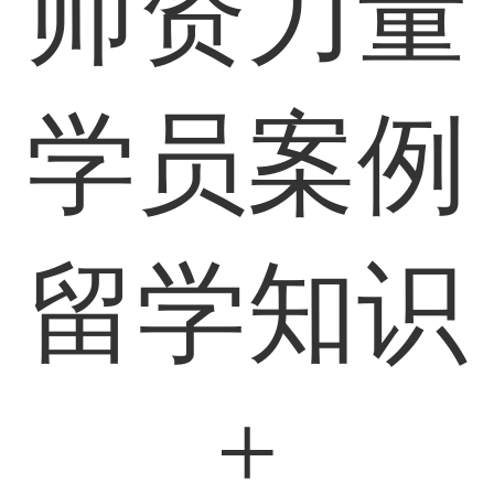
师资力量
学员案例
留学知识
+