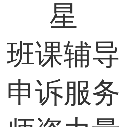
星
班课辅导
申诉服务