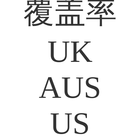
覆盖率
UK
AUS
US