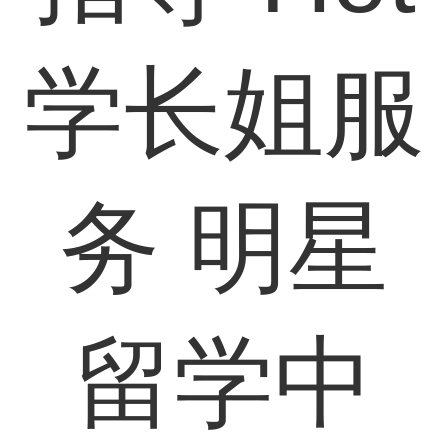
学长姐服
务
明星
留学中