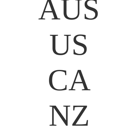
AUS
US
CA
NZ