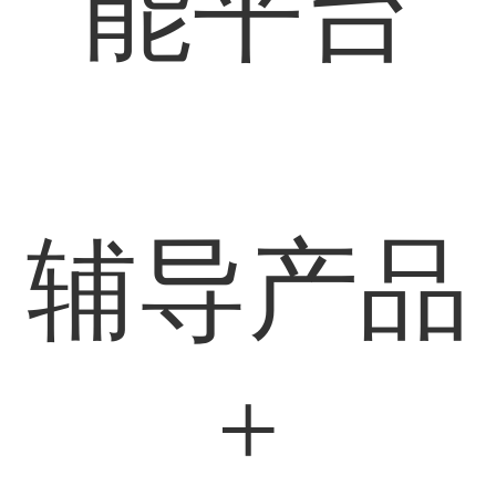
能平台
辅导产品
+