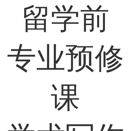
留学前
专业预修
课