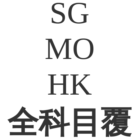
SG
MO
HK
全科目覆