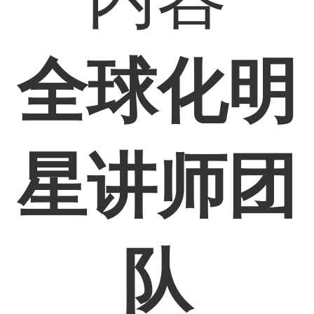
全球化明
星讲师团
队