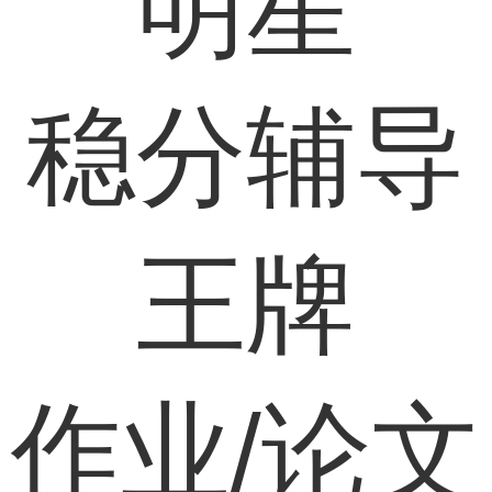
明星
稳分辅导
王牌
作业/论文