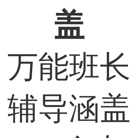
盖
万能班长
辅导涵盖