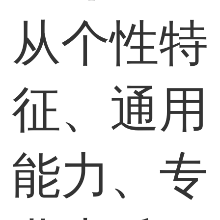
从​​个性特
征、通用
能力、专