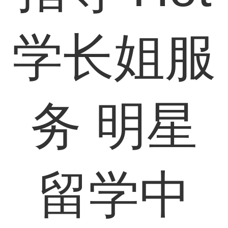
学长姐服
务
明星
留学中