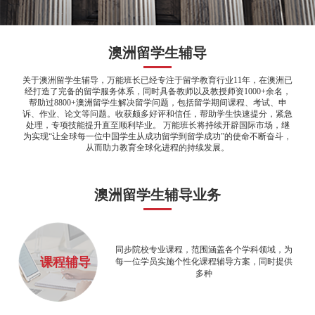
澳洲留学生辅导
关于澳洲留学生辅导，万能班长已经专注于留学教育行业11年，在澳洲已
经打造了完备的留学服务体系，同时具备教师以及教授师资1000+余名，
帮助过8800+澳洲留学生解决留学问题，包括留学期间课程、考试、申
诉、作业、论文等问题。收获颇多好评和信任，帮助学生快速提分，紧急
处理，专项技能提升直至顺利毕业。 万能班长将持续开辟国际市场，继
为实现“让全球每一位中国学生从成功留学到留学成功”的使命不断奋斗，
从而助力教育全球化进程的持续发展。
澳洲留学生辅导业务
同步院校专业课程，范围涵盖各个学科领域，为
课程辅导
每一位学员实施个性化课程辅导方案，同时提供
多种