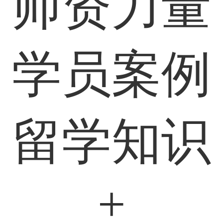
师资力量
学员案例
留学知识
+