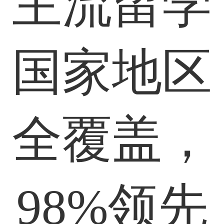
主流留学
国家地区
全覆盖，
98%领先