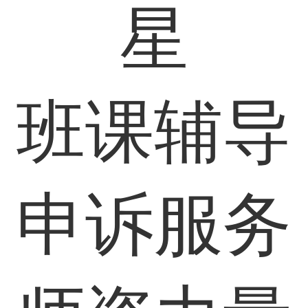
星
班课辅导
申诉服务