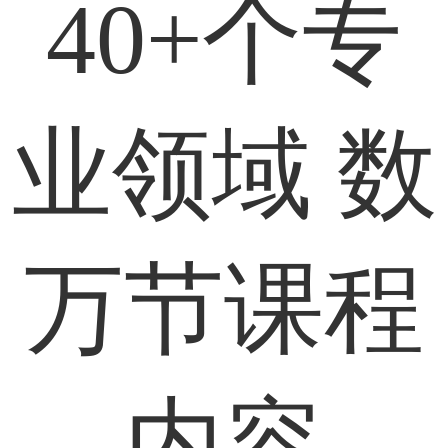
40+个专
业领域 数
万节课程
内容