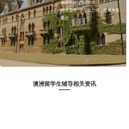
就读学校:
悉尼大学
辅导需求:
学习能力强，想要争取
高分
澳洲留学生辅导相关资讯