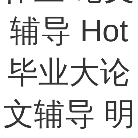
辅导
Hot
毕业大论
文辅导
明