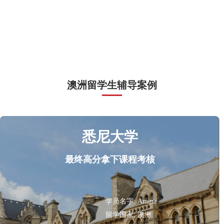
澳洲留学生辅导案例
悉尼大学
最终高分拿下课程考核
学员名字:
Amina
留学国家:
澳洲